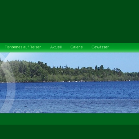
Fishbones auf Reisen
Aktuell
Galerie
Gewässer